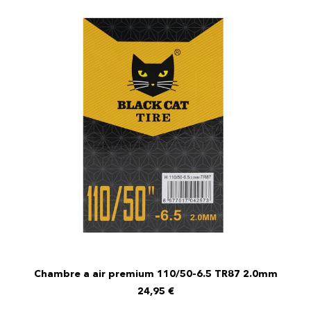
Chambre a air premium 110/50-6.5 TR87 2.0mm
AJOUTER AU PANIER
24,95
€