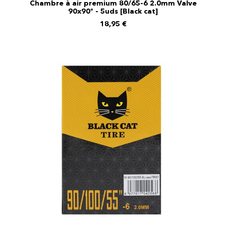
Chambre à air premium 80/65-6 2.0mm Valve
90x90º - 5uds [Black cat]
AJOUTER AU PANIER
18,95
€