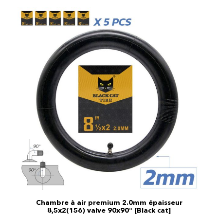
Chambre à air premium 2.0mm épaisseur
8,5x2(156) valve 90x90° [Black cat]
AJOUTER AU PANIER