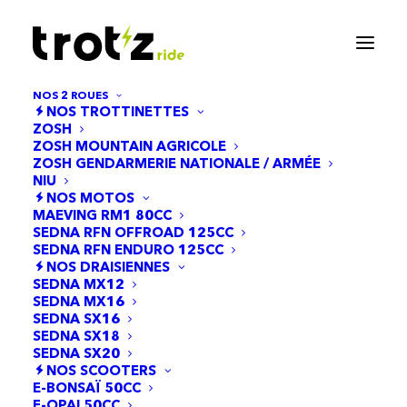
NOS 2 ROUES
NOS TROTTINETTES
ZOSH
ZOSH MOUNTAIN AGRICOLE
ZOSH GENDARMERIE NATIONALE / ARMÉE
NIU
NOS MOTOS
MAEVING RM1 80CC
SEDNA RFN OFFROAD 125CC
SEDNA RFN ENDURO 125CC
NOS DRAISIENNES
Black Cat
SEDNA MX12
SEDNA MX16
SEDNA SX16
SEDNA SX18
SEDNA SX20
NOS SCOOTERS
E-BONSAÏ 50CC
E-OPAI 50CC