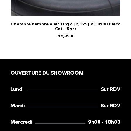
Chambre hambre à air 10x(2 | 2,125) VC 0x90 Black
AJOUTER AU PANIER
Cat - 5pcs
16,95
€
OUVERTURE DU SHOWROOM
Lundi
Sur RDV
Mardi
Sur RDV
Mercredi
9h00 - 18h00