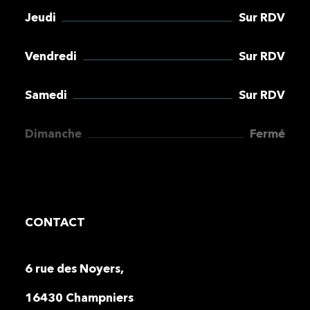
Jeudi
Sur RDV
Vendredi
Sur RDV
Samedi
Sur RDV
Dimanche
Fermé
CONTACT
6 rue des Noyers,
16430 Champniers