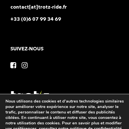
contact[at]trotz-ride.fr
+33 (0)6 07 99 34 69
SUIVEZ-NOUS
Nous utilisons des cookies et d'autres technologies similaires
pour améliorer votre expérience sur notre site, analyser le
trafic, personnaliser le contenu et diffuser des publicités
©Copyright 2026 TROT’Z RIDE FRANCE – Site réalisé par
ciblées. En continuant à utiliser notre site, vous consentez à
notre utilisation des cookies. Pour en savoir plus et modifier
l’agence
Mister Webmarketing
vos préférences, consultez notre
politique de confidentialité
.