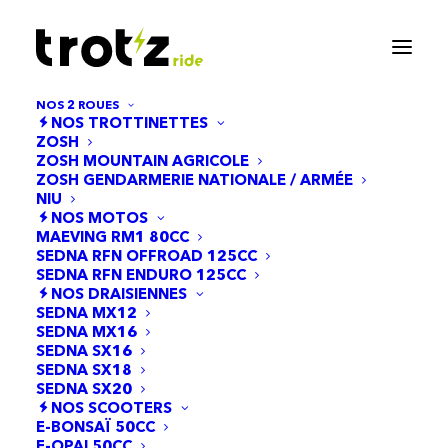
NOS 2 ROUES
NOS TROTTINETTES
ZOSH
ZOSH MOUNTAIN AGRICOLE
ZOSH GENDARMERIE NATIONALE / ARMÉE
NIU
NOS MOTOS
MAEVING RM1 80CC
SEDNA RFN OFFROAD 125CC
SEDNA RFN ENDURO 125CC
NOS DRAISIENNES
SIN MARCA
SEDNA MX12
SEDNA MX16
SEDNA SX16
SEDNA SX18
SEDNA SX20
NOS SCOOTERS
E-BONSAÏ 50CC
E-OPAI 50CC