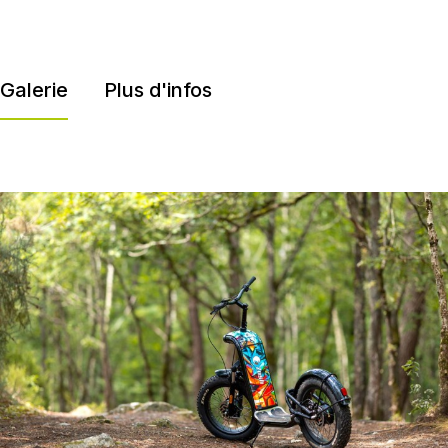
Galerie
Plus d'infos