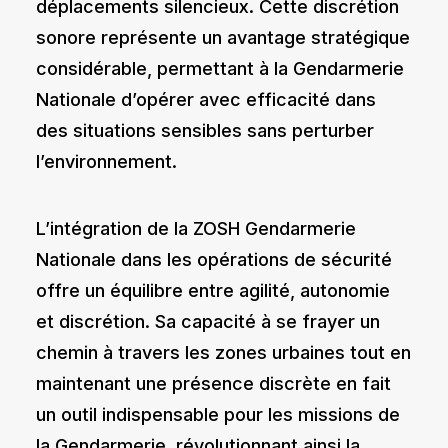
déplacements silencieux. Cette discrétion
sonore représente un avantage stratégique
considérable, permettant à la Gendarmerie
Nationale d’opérer avec efficacité dans
des situations sensibles sans perturber
l’environnement.
L’intégration de la ZOSH Gendarmerie
Nationale dans les opérations de sécurité
offre un équilibre entre agilité, autonomie
et discrétion. Sa capacité à se frayer un
chemin à travers les zones urbaines tout en
maintenant une présence discrète en fait
un outil indispensable pour les missions de
la Gendarmerie, révolutionnant ainsi la