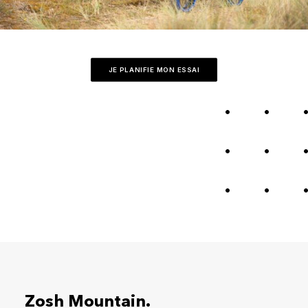
JE PLANIFIE MON ESSAI
Zosh Mountain.