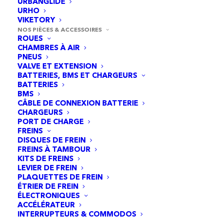
URBANGLIDE
URHO
VIKETORY
NOS PIÈCES & ACCESSOIRES
ROUES
CHAMBRES À AIR
PNEUS
VALVE ET EXTENSION
BATTERIES, BMS ET CHARGEURS
BATTERIES
BMS
CÂBLE DE CONNEXION BATTERIE
CHARGEURS
PORT DE CHARGE
FREINS
DISQUES DE FREIN
Carte de capteur à effet Hall MI3
FREINS À TAMBOUR
AJOUTER AU PANIER
3,95
€
KITS DE FREINS
LEVIER DE FREIN
PLAQUETTES DE FREIN
ÉTRIER DE FREIN
ÉLECTRONIQUES
ACCÉLÉRATEUR
INTERRUPTEURS & COMMODOS