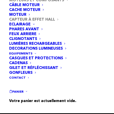
CÂBLE MOTEUR
CACHE MOTEUR
MOTEUR
CAPTEUR À EFFET HALL
ECLAIRAGE
PHARES AVANT
FEUX ARRIERE
CLIGNOTANTS
LUMIÈRES RECHARGEABLES
DECORATIONS LUMINEUSES
EQUIPEMENTS
CASQUES ET PROTECTIONS
CADENAS
GILET ET RÉFLÉCHISSANT
GONFLEURS
CONTACT
Plaque Capteur Hall 70 mm – Modèle B
AJOUTER AU PANIER
PANIER
3,95
€
Votre panier est actuellement vide.