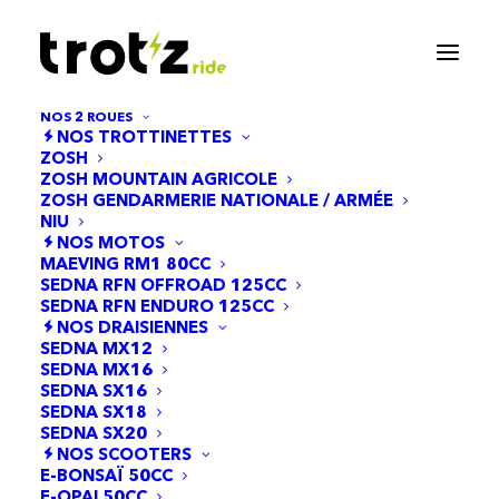
NOS 2 ROUES
NOS TROTTINETTES
ZOSH
ZOSH MOUNTAIN AGRICOLE
ZOSH GENDARMERIE NATIONALE / ARMÉE
NIU
NOS MOTOS
MAEVING RM1 80CC
SEDNA RFN OFFROAD 125CC
SEDNA RFN ENDURO 125CC
NOS DRAISIENNES
Capteur à effet Hall
SEDNA MX12
SEDNA MX16
SEDNA SX16
SEDNA SX18
SEDNA SX20
NOS SCOOTERS
E-BONSAÏ 50CC
E-OPAI 50CC