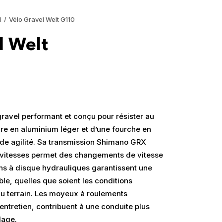
l
Vélo Gravel Welt G110
l Welt
gravel performant et conçu pour résister au
dre en aluminium léger et d’une fourche en
nde agilité. Sa transmission Shimano GRX
1 vitesses permet des changements de vitesse
eins à disque hydrauliques garantissent une
le, quelles que soient les conditions
du terrain. Les moyeux à roulements
entretien, contribuent à une conduite plus
alage.