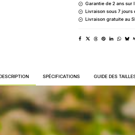
Welt
Garantie de 2 ans sur l
G110
Livraison sous 7 jours
Livraison gratuite au 
DESCRIPTION
SPÉCIFICATIONS
GUIDE DES TAILLE