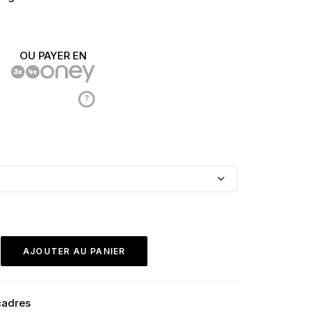
OU PAYER EN
?
AJOUTER AU PANIER
 cadres