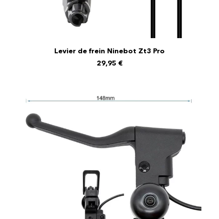
Levier de frein Ninebot Zt3 Pro
AJOUTER AU PANIER
29,95
€