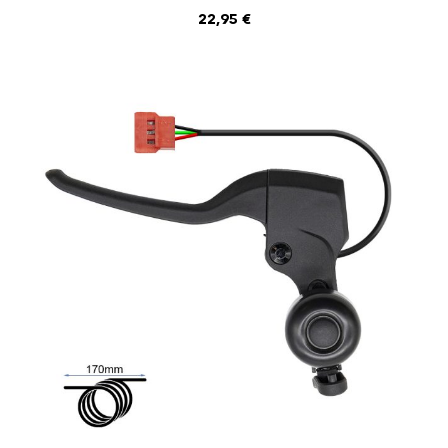
AJOUTER AU PANIER
22,95
€