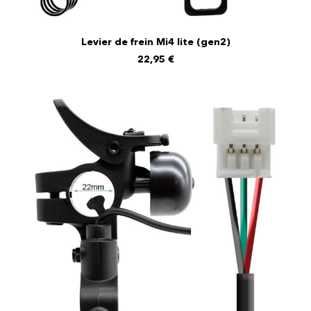
Levier de frein Mi4 lite (gen2)
AJOUTER AU PANIER
22,95
€