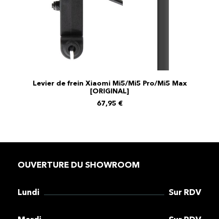
Levier de frein Xiaomi Mi5/Mi5 Pro/Mi5 Max
AJOUTER AU PANIER
[ORIGINAL]
67,95
€
OUVERTURE DU SHOWROOM
Lundi
Sur RDV