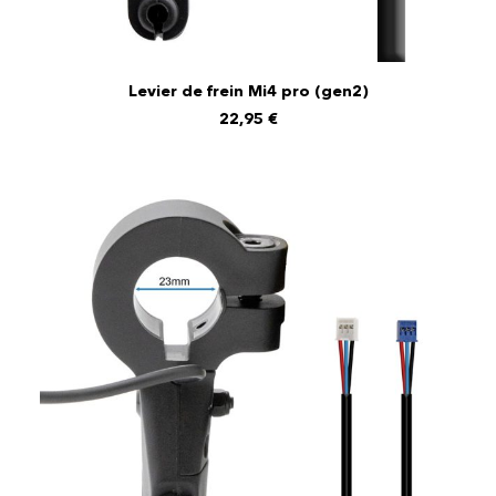
Levier de frein Mi4 pro (gen2)
AJOUTER AU PANIER
22,95
€