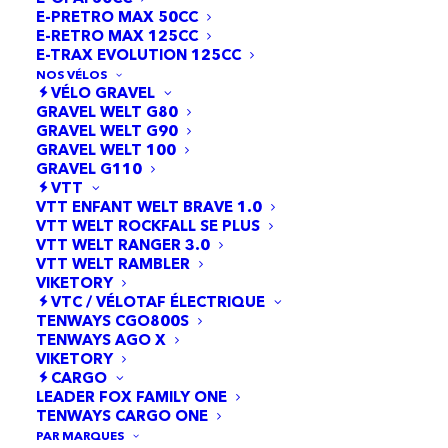
E-PRETRO MAX 50CC
E-RETRO MAX 125CC
E-TRAX EVOLUTION 125CC
NOS VÉLOS
VÉLO GRAVEL
GRAVEL WELT G80
GRAVEL WELT G90
GRAVEL WELT 100
GRAVEL G110
14 résultats affichés
VTT
VTT ENFANT WELT BRAVE 1.0
VTT WELT ROCKFALL SE PLUS
VTT WELT RANGER 3.0
VTT WELT RAMBLER
VIKETORY
VTC / VÉLOTAF ÉLECTRIQUE
TENWAYS CGO800S
TENWAYS AGO X
VIKETORY
CARGO
LEADER FOX FAMILY ONE
TENWAYS CARGO ONE
PAR MARQUES