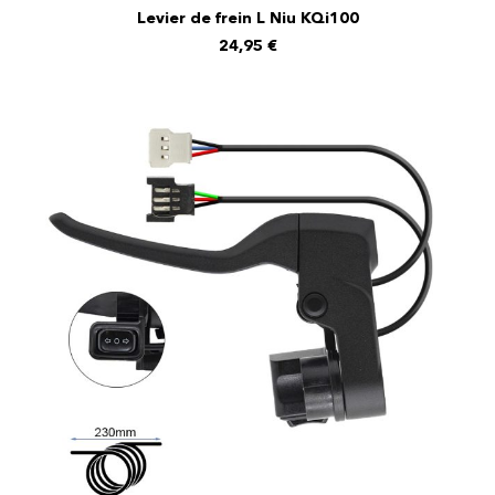
Levier de frein L Niu KQi100
AJOUTER AU PANIER
24,95
€