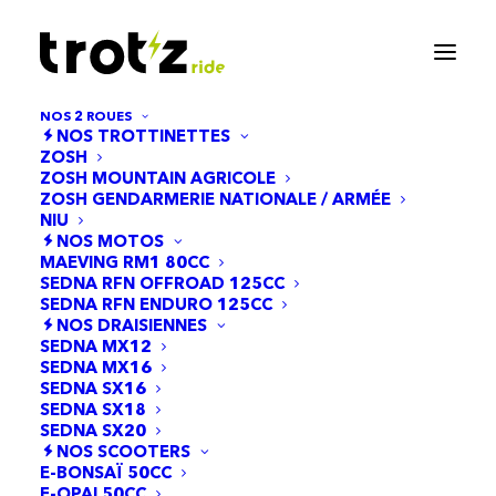
NOS 2 ROUES
NOS TROTTINETTES
ZOSH
ZOSH MOUNTAIN AGRICOLE
ZOSH GENDARMERIE NATIONALE / ARMÉE
NIU
NOS MOTOS
MAEVING RM1 80CC
SEDNA RFN OFFROAD 125CC
SEDNA RFN ENDURO 125CC
NOS DRAISIENNES
Levier de frein
SEDNA MX12
SEDNA MX16
SEDNA SX16
SEDNA SX18
SEDNA SX20
NOS SCOOTERS
E-BONSAÏ 50CC
E-OPAI 50CC