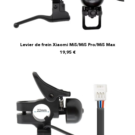
Levier de frein Xiaomi Mi5/Mi5 Pro/Mi5 Max
AJOUTER AU PANIER
19,95
€