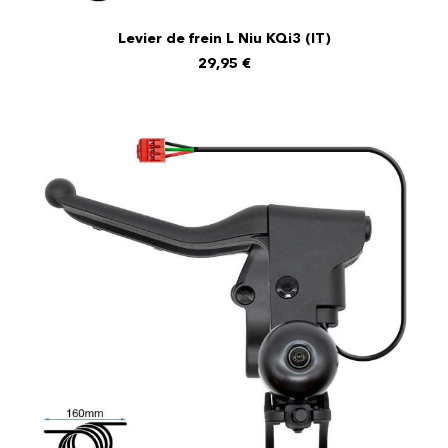
Levier de frein L Niu KQi3 (IT)
AJOUTER AU PANIER
29,95
€