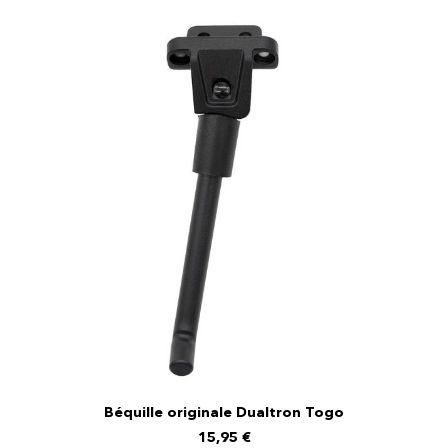
Béquille originale Dualtron Togo
AJOUTER AU PANIER
15,95
€