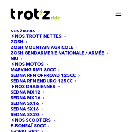
NOS 2 ROUES
NOS TROTTINETTES
ZOSH
ZOSH MOUNTAIN AGRICOLE
ZOSH GENDARMERIE NATIONALE / ARMÉE
NIU
NOS MOTOS
MAEVING RM1 80CC
SEDNA RFN OFFROAD 125CC
SEDNA RFN ENDURO 125CC
NOS DRAISIENNES
Béquilles
SEDNA MX12
SEDNA MX16
SEDNA SX16
SEDNA SX18
SEDNA SX20
NOS SCOOTERS
E-BONSAÏ 50CC
E-OPAI 50CC