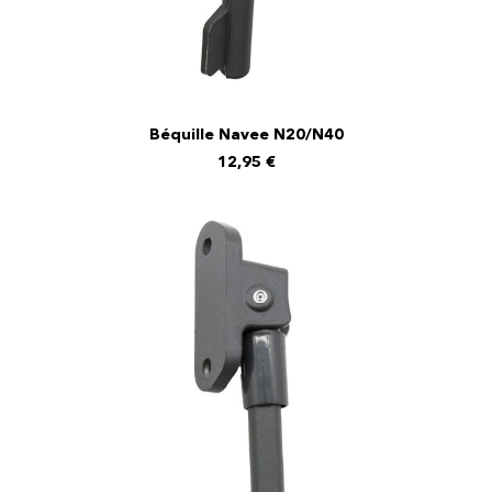
Béquille Navee N20/N40
AJOUTER AU PANIER
12,95
€