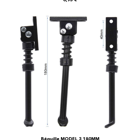
Béquille MODEL 3 180MM