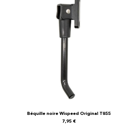
Béquille noire Wispeed Original T855
AJOUTER AU PANIER
7,95
€