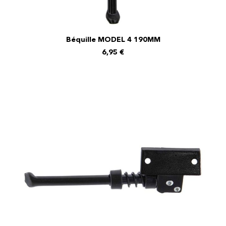
Béquille MODEL 4 190MM
AJOUTER AU PANIER
6,95
€