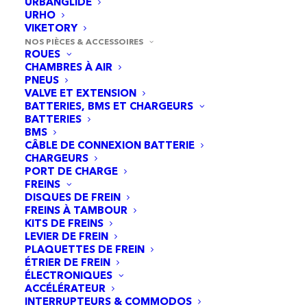
URBANGLIDE
URHO
VIKETORY
NOS PIÈCES & ACCESSOIRES
ROUES
CHAMBRES À AIR
PNEUS
VALVE ET EXTENSION
BATTERIES, BMS ET CHARGEURS
BATTERIES
BMS
CÂBLE DE CONNEXION BATTERIE
CHARGEURS
PORT DE CHARGE
FREINS
DISQUES DE FREIN
Béquille Clé modèle 1 170MM
FREINS À TAMBOUR
AJOUTER AU PANIER
6,95
€
KITS DE FREINS
LEVIER DE FREIN
PLAQUETTES DE FREIN
ÉTRIER DE FREIN
ÉLECTRONIQUES
ACCÉLÉRATEUR
INTERRUPTEURS & COMMODOS