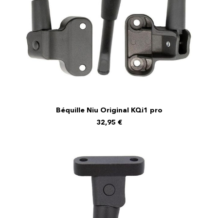
Béquille Niu Original KQi1 pro
AJOUTER AU PANIER
32,95
€