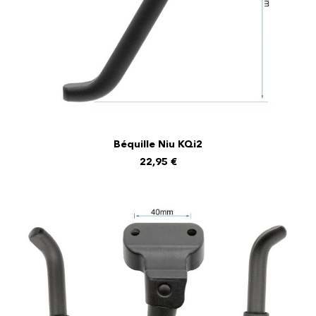
Béquille Niu KQi2
AJOUTER AU PANIER
22,95
€