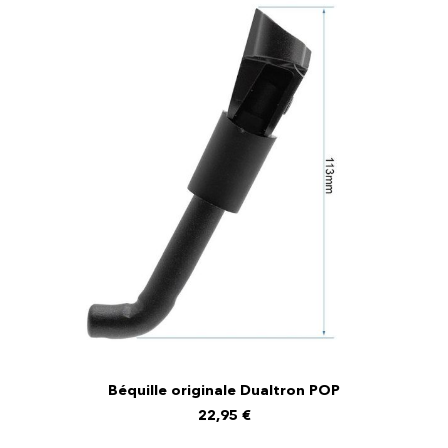
Béquille originale Dualtron POP
AJOUTER AU PANIER
22,95
€