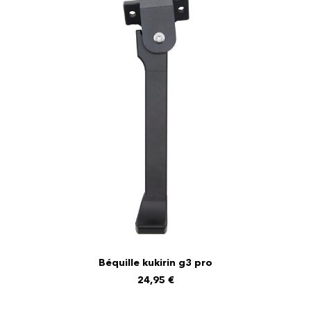
Béquille kukirin g3 pro
AJOUTER AU PANIER
24,95
€