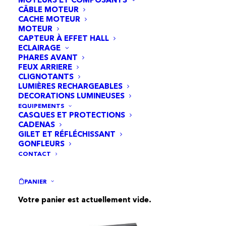
CÂBLE MOTEUR
CACHE MOTEUR
MOTEUR
CAPTEUR À EFFET HALL
ECLAIRAGE
PHARES AVANT
FEUX ARRIERE
CLIGNOTANTS
LUMIÈRES RECHARGEABLES
DECORATIONS LUMINEUSES
EQUIPEMENTS
CASQUES ET PROTECTIONS
CADENAS
GILET ET RÉFLÉCHISSANT
GONFLEURS
CONTACT
Béquille Kukirin G2 pro (Version 2024)
PANIER
AJOUTER AU PANIER
12,95
€
Votre panier est actuellement vide.