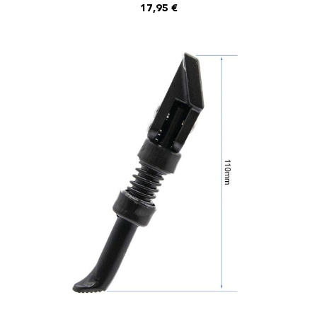
AJOUTER AU PANIER
17,95
€