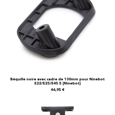
Béquille noire avec cadre de 130mm pour Ninebot
E22/E25/E45 E [Ninebot]
AJOUTER AU PANIER
46,95
€