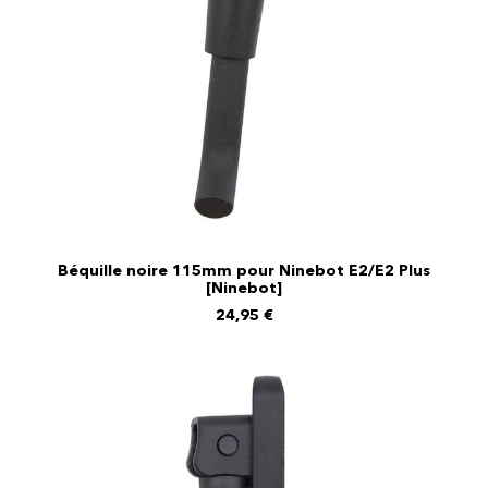
Béquille noire 115mm pour Ninebot E2/E2 Plus
AJOUTER AU PANIER
[Ninebot]
24,95
€