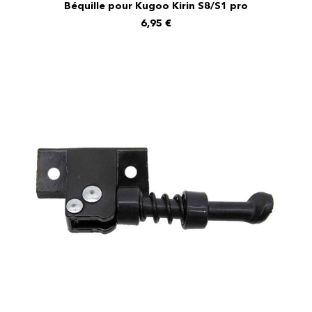
Béquille pour Kugoo Kirin S8/S1 pro
AJOUTER AU PANIER
6,95
€