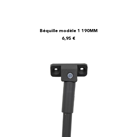
Béquille modèle 1 190MM
AJOUTER AU PANIER
6,95
€