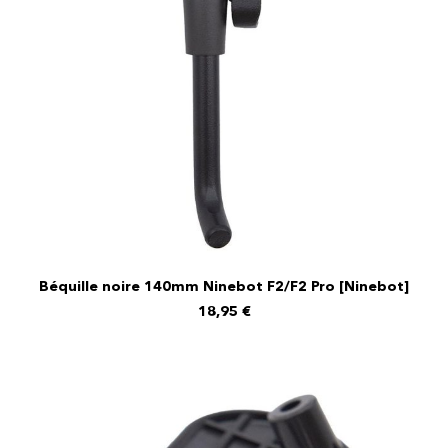
Béquille noire 140mm Ninebot F2/F2 Pro [Ninebot]
AJOUTER AU PANIER
18,95
€