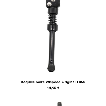
Béquille noire Wispeed Original T850
AJOUTER AU PANIER
14,95
€