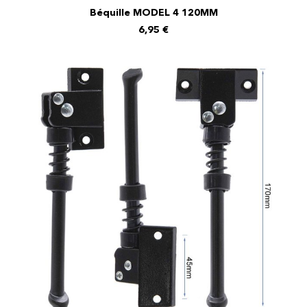
Béquille MODEL 4 120MM
AJOUTER AU PANIER
6,95
€