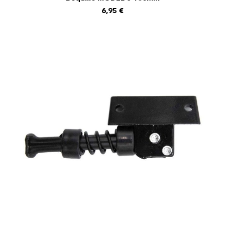
AJOUTER AU PANIER
6,95
€