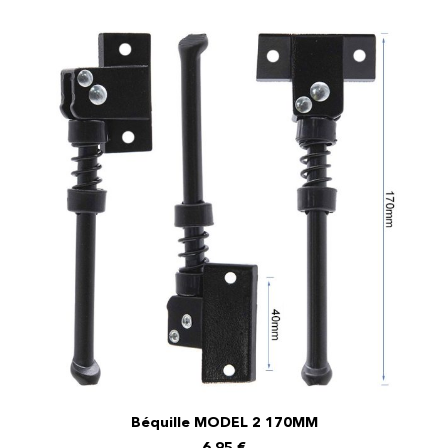
Béquille MODEL 2 170MM
AJOUTER AU PANIER
6,95
€