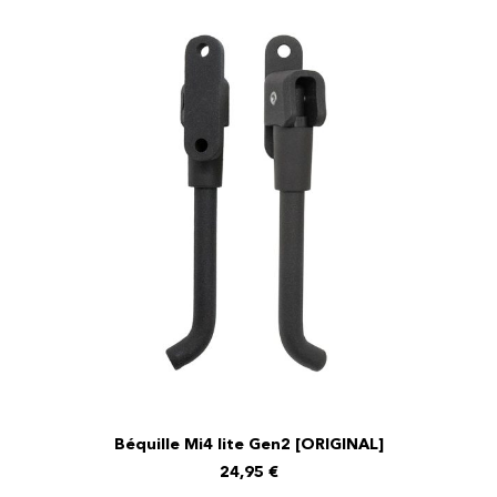
Béquille Mi4 lite Gen2 [ORIGINAL]
AJOUTER AU PANIER
24,95
€