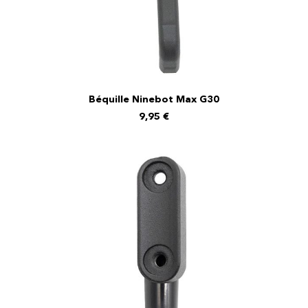
Béquille Ninebot Max G30
AJOUTER AU PANIER
9,95
€