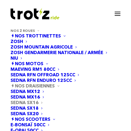
NOS 2 ROUES
NOS TROTTINETTES
ZOSH
ZOSH MOUNTAIN AGRICOLE
ZOSH GENDARMERIE NATIONALE / ARMÉE
NIU
NOS MOTOS
MAEVING RM1 80CC
SEDNA RFN OFFROAD 125CC
SEDNA RFN ENDURO 125CC
Sedna SX16
NOS DRAISIENNES
SEDNA MX12
SEDNA MX16
SEDNA SX16
Garantie 2 ans.
SEDNA SX18
SEDNA SX20
NOS SCOOTERS
Options de financement
E-BONSAÏ 50CC
E-OPAI 50CC