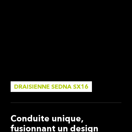
DRAISIENNE SEDNA SX16
Conduite unique,
fusionnant un design