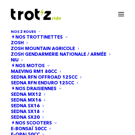
NOS 2 ROUES
NOS TROTTINETTES
ZOSH
ZOSH MOUNTAIN AGRICOLE
ZOSH GENDARMERIE NATIONALE / ARMÉE
NIU
NOS MOTOS
MAEVING RM1 80CC
SEDNA RFN OFFROAD 125CC
SEDNA RFN ENDURO 125CC
NOS DRAISIENNES
Port de charge
SEDNA MX12
SEDNA MX16
SEDNA SX16
SEDNA SX18
SEDNA SX20
NOS SCOOTERS
E-BONSAÏ 50CC
E-OPAI 50CC