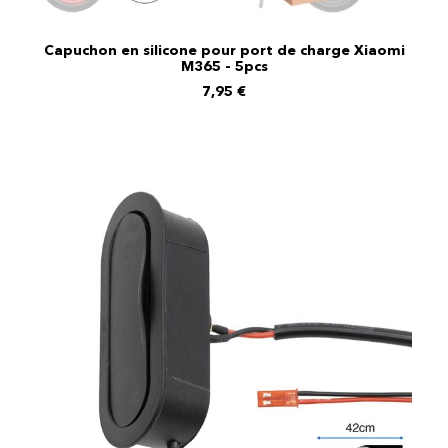
Capuchon en silicone pour port de charge Xiaomi
AJOUTER AU PANIER
M365 - 5pcs
7,95
€