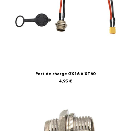
Port de charge GX16 à XT60
AJOUTER AU PANIER
4,95
€