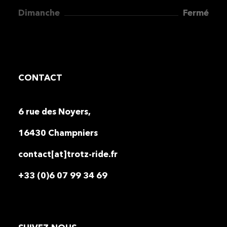
Dimanche
Fermé
CONTACT
6 rue des Noyers,
16430 Champniers
contact[at]trotz-ride.fr
+33 (0)6 07 99 34 69