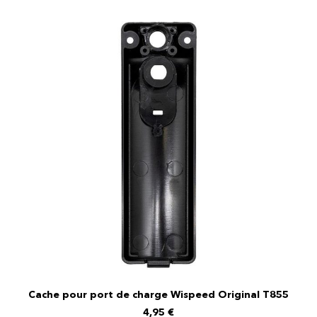
Cache pour port de charge Wispeed Original T855
AJOUTER AU PANIER
4,95
€