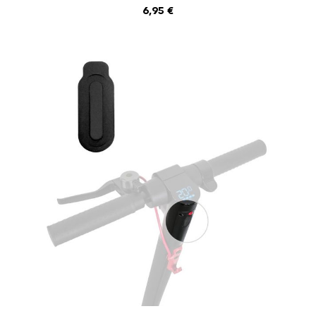
AJOUTER AU PANIER
6,95
€