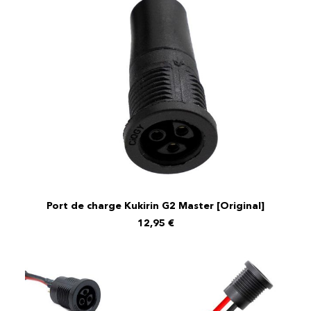
Port de charge Kukirin G2 Master [Original]
AJOUTER AU PANIER
12,95
€