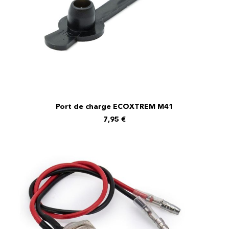
Port de charge ECOXTREM M41
AJOUTER AU PANIER
7,95
€