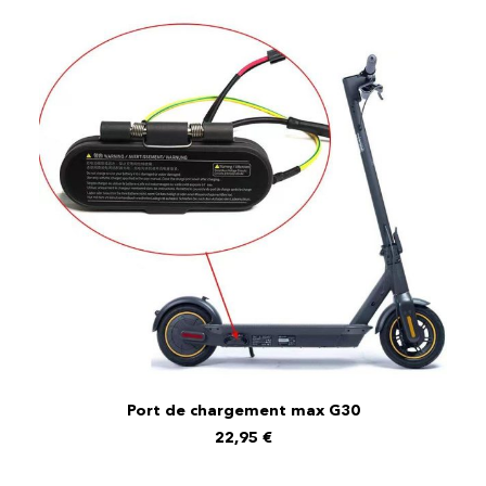
Port de chargement max G30
AJOUTER AU PANIER
22,95
€