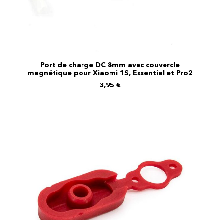
Port de charge DC 8mm avec couvercle
magnétique pour Xiaomi 1S, Essential et Pro2
AJOUTER AU PANIER
3,95
€