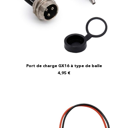
Port de charge GX16 à type de balle
AJOUTER AU PANIER
4,95
€