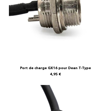
Port de charge GX16 pour Dean T-Type
AJOUTER AU PANIER
4,95
€