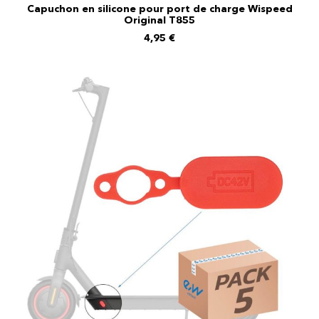
Capuchon en silicone pour port de charge Wispeed
AJOUTER AU PANIER
Original T855
4,95
€