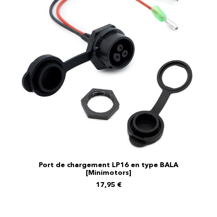
Port de chargement LP16 en type BALA
AJOUTER AU PANIER
[Minimotors]
17,95
€