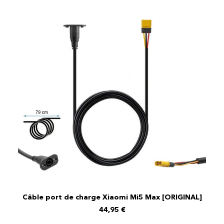
Câble port de charge Xiaomi Mi5 Max [ORIGINAL]
AJOUTER AU PANIER
44,95
€