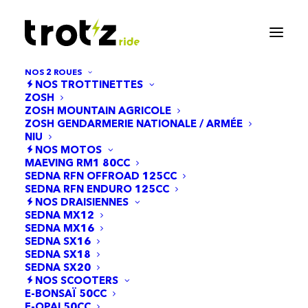
NOS 2 ROUES
NOS TROTTINETTES
ZOSH
ZOSH MOUNTAIN AGRICOLE
ZOSH GENDARMERIE NATIONALE / ARMÉE
NIU
NOS MOTOS
MAEVING RM1 80CC
SEDNA RFN OFFROAD 125CC
SEDNA RFN ENDURO 125CC
NOS DRAISIENNES
SEDNA MX12
SEDNA MX16
SEDNA SX16
SEDNA SX18
SEDNA SX20
NOS SCOOTERS
E-BONSAÏ 50CC
E-OPAI 50CC