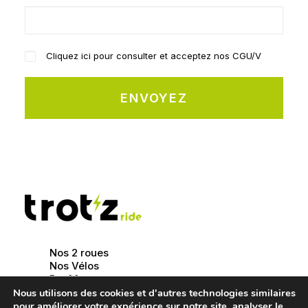
Cliquez ici pour consulter et acceptez nos CGU/V
Alternative:
Nos 2 roues
Nos Vélos
Par Marques
Nos Pièces & Accessoires
Nous utilisons des cookies et d'autres technologies similaires
Equipements
pour améliorer votre expérience sur notre site, analyser le