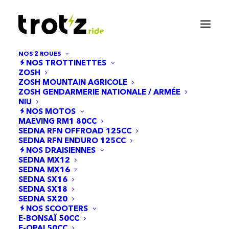
NOS 2 ROUES
NOS TROTTINETTES
ZOSH
ZOSH MOUNTAIN AGRICOLE
ZOSH GENDARMERIE NATIONALE / ARMÉE
NIU
NOS MOTOS
MAEVING RM1 80CC
SEDNA RFN OFFROAD 125CC
SEDNA RFN ENDURO 125CC
NOS DRAISIENNES
SEDNA MX12
SEDNA MX16
SEDNA SX16
SEDNA SX18
SEDNA SX20
NOS SCOOTERS
E-BONSAÏ 50CC
E-OPAI 50CC