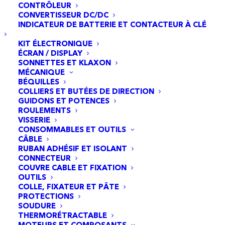
CONTRÔLEUR
CONVERTISSEUR DC/DC
INDICATEUR DE BATTERIE ET CONTACTEUR À CLÉ
KIT ÉLECTRONIQUE
ÉCRAN / DISPLAY
SONNETTES ET KLAXON
MÉCANIQUE
BÉQUILLES
COLLIERS ET BUTÉES DE DIRECTION
GUIDONS ET POTENCES
ROULEMENTS
VISSERIE
CONSOMMABLES ET OUTILS
CÂBLE
RUBAN ADHÉSIF ET ISOLANT
CONNECTEUR
COUVRE CABLE ET FIXATION
OUTILS
COLLE, FIXATEUR ET PÂTE
PROTECTIONS
SOUDURE
THERMORÉTRACTABLE
MOTEURS ET COMPOSANTS