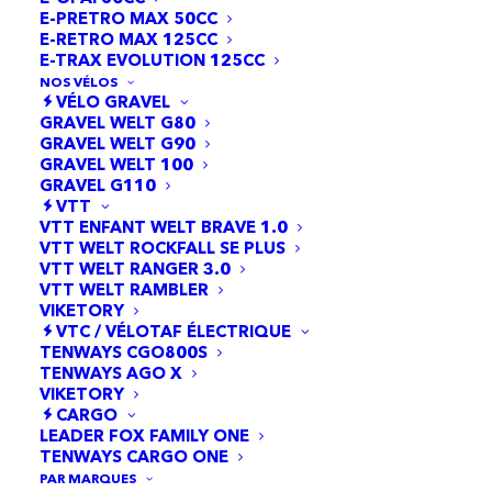
E-PRETRO MAX 50CC
E-RETRO MAX 125CC
E-TRAX EVOLUTION 125CC
NOS VÉLOS
VÉLO GRAVEL
GRAVEL WELT G80
GRAVEL WELT G90
GRAVEL WELT 100
GRAVEL G110
VTT
VTT ENFANT WELT BRAVE 1.0
VTT WELT ROCKFALL SE PLUS
VTT WELT RANGER 3.0
VTT WELT RAMBLER
VIKETORY
VTC / VÉLOTAF ÉLECTRIQUE
TENWAYS CGO800S
TENWAYS AGO X
VIKETORY
CARGO
LEADER FOX FAMILY ONE
TENWAYS CARGO ONE
PAR MARQUES