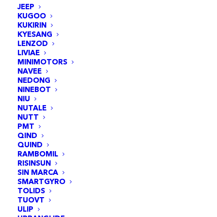
JEEP
KUGOO
KUKIRIN
KYESANG
LENZOD
LIVIAE
MINIMOTORS
NAVEE
NEDONG
NINEBOT
NIU
NUTALE
NUTT
PMT
QIND
QUIND
RAMBOMIL
RISINSUN
SIN MARCA
SMARTGYRO
TOLIDS
TUOVT
ULIP