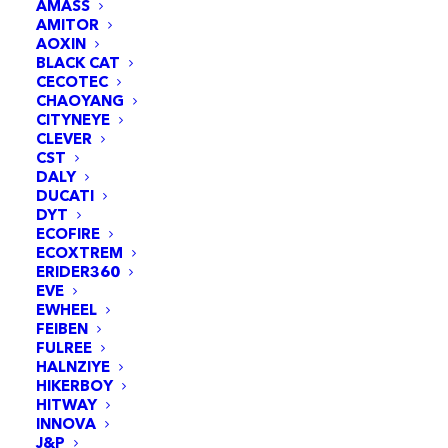
AMASS
AMITOR
AOXIN
BLACK CAT
CECOTEC
CHAOYANG
CITYNEYE
CLEVER
CST
DALY
DUCATI
DYT
ECOFIRE
ECOXTREM
ERIDER360
EVE
EWHEEL
FEIBEN
FULREE
HALNZIYE
HIKERBOY
HITWAY
INNOVA
J&P